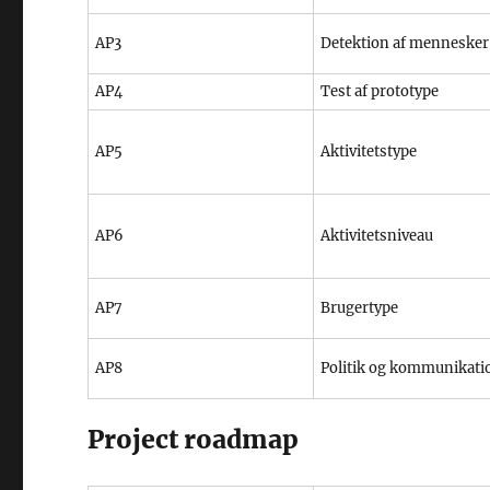
AP3
Detektion af mennesker
AP4
Test af prototype
AP5
Aktivitetstype
AP6
Aktivitetsniveau
AP7
Brugertype
AP8
Politik og kommunikati
Project roadmap