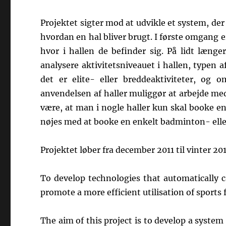
Projektet sigter mod at udvikle et system, de
hvordan en hal bliver brugt. I første omgang e
hvor i hallen de befinder sig. På lidt læng
analysere aktivitetsniveauet i hallen, typen 
det er elite- eller breddeaktiviteter, og
anvendelsen af haller muliggør at arbejde me
være, at man i nogle haller kun skal booke en
nøjes med at booke en enkelt badminton- elle
Projektet løber fra december 2011 til vinter 201
To develop technologies that automatically 
promote a more efficient utilisation of sports 
The aim of this project is to develop a syste