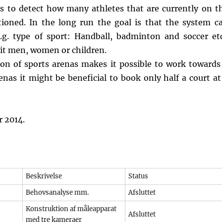
 is to detect how many athletes that are currently on t
ioned. In the long run the goal is that the system c
e.g. type of sport: Handball, badminton and soccer etc
f it men, women or children.
ion of sports arenas makes it possible to work towards
as it might be beneficial to book only half a court at
r 2014.
Beskrivelse
Status
Behovsanalyse mm.
Afsluttet
Konstruktion af måleapparat
Afsluttet
med tre kameraer