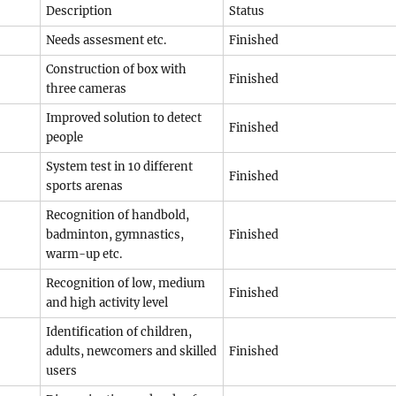
Description
Status
Needs assesment etc.
Finished
Construction of box with
Finished
three cameras
Improved solution to detect
Finished
people
System test in 10 different
Finished
sports arenas
Recognition of handbold,
badminton, gymnastics,
Finished
warm-up etc.
Recognition of low, medium
Finished
and high activity level
Identification of children,
adults, newcomers and skilled
Finished
users