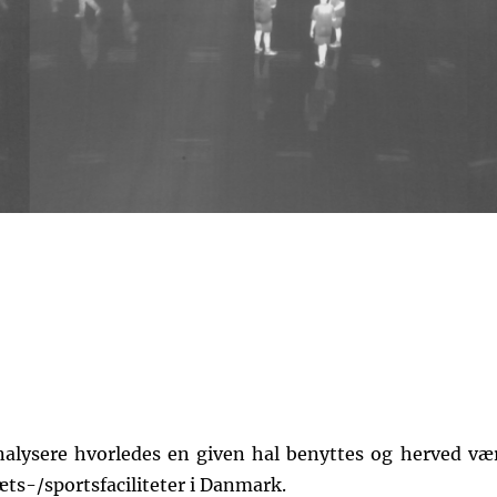
nalysere hvorledes en given hal benyttes og herved væ
æts-/sportsfaciliteter i Danmark.