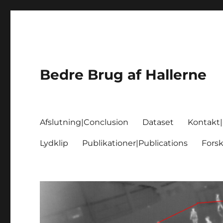
Bedre Brug af Hallerne
Afslutning|Conclusion
Dataset
Kontakt
Lydklip
Publikationer|Publications
Fors