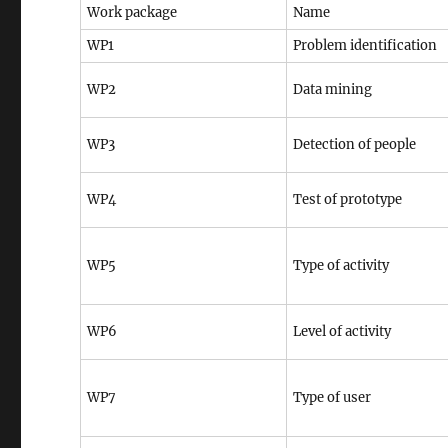
Work package
Name
WP1
Problem identification
WP2
Data mining
WP3
Detection of people
WP4
Test of prototype
WP5
Type of activity
WP6
Level of activity
WP7
Type of user