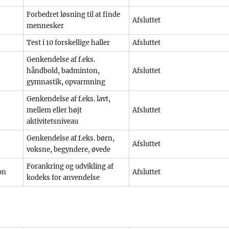
Forbedret løsning til at finde
Afsluttet
mennesker
Test i 10 forskellige haller
Afsluttet
Genkendelse af f.eks.
håndbold, badminton,
Afsluttet
gymnastik, opvarmning
Genkendelse af f.eks. lavt,
mellem eller højt
Afsluttet
aktivitetsniveau
Genkendelse af f.eks. børn,
Afsluttet
voksne, begyndere, øvede
Forankring og udvikling af
on
Afsluttet
kodeks for anvendelse