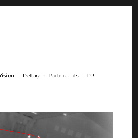
Vision
Deltagere|Participants
PR