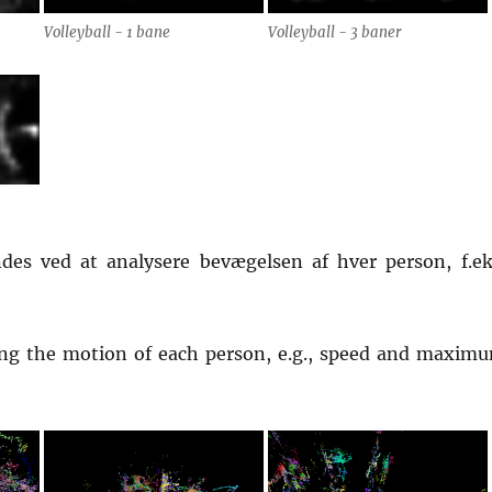
Volleyball - 1 bane
Volleyball - 3 baner
des ved at analysere bevægelsen af hver person, f.ek
ysing the motion of each person, e.g., speed and maxim