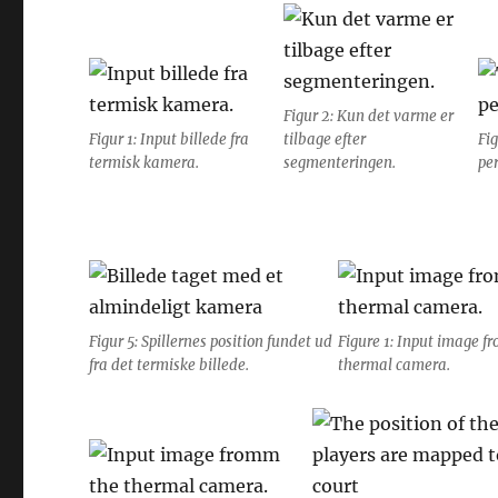
Figur 2: Kun det varme er
Figur 1: Input billede fra
tilbage efter
Fig
termisk kamera.
segmenteringen.
pe
Figur 5: Spillernes position fundet ud
Figure 1: Input image f
fra det termiske billede.
thermal camera.