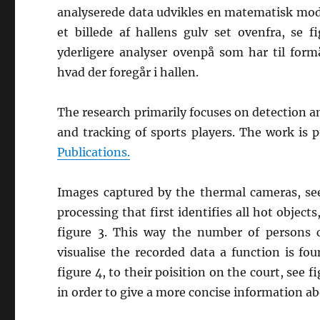
analyserede data udvikles en matematisk model
et billede af hallens gulv set ovenfra, se f
yderligere analyser ovenpå som har til for
hvad der foregår i hallen.
The research primarily focuses on detection an
and tracking of sports players. The work is pu
Publications.
Images captured by the thermal cameras, see
processing that first identifies all hot objec
figure 3. This way the number of persons c
visualise the recorded data a function is f
figure 4, to their poisition on the court, see f
in order to give a more concise information abo