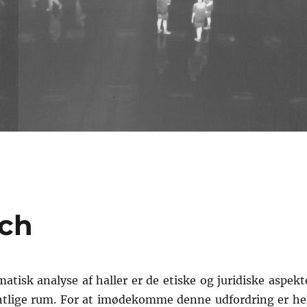
rch
tisk analyse af haller er de etiske og juridiske aspekt
ntlige rum. For at imødekomme denne udfordring er he