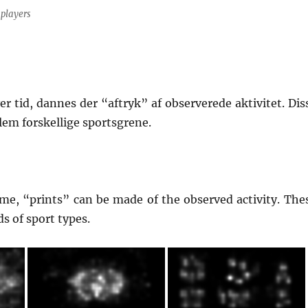
 players
r tid, dannes der “aftryk” af observerede aktivitet. Dis
lem forskellige sportsgrene.
me, “prints” can be made of the observed activity. The
ds of sport types.