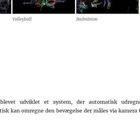
Volleyball
Badminton
blevet udviklet et system, der automatisk udregn
atisk kan omregne den bevægelse der måles via kamera t