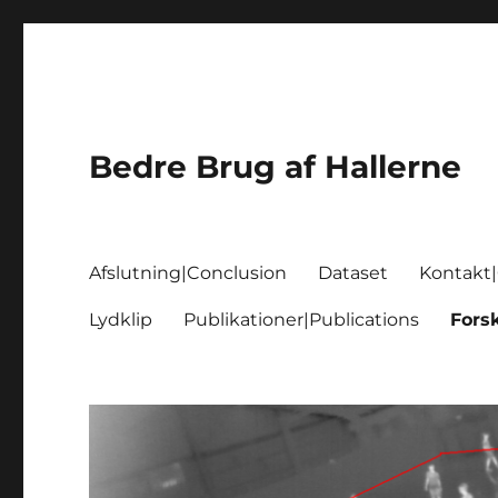
Bedre Brug af Hallerne
Afslutning|Conclusion
Dataset
Kontakt
Lydklip
Publikationer|Publications
Fors