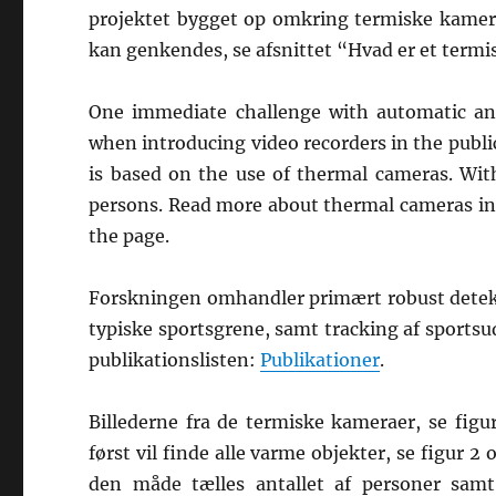
projektet bygget op omkring termiske kamera
kan genkendes, se afsnittet “Hvad er et termi
One immediate challenge with automatic anal
when introducing video recorders in the publi
is based on the use of thermal cameras. With
persons. Read more about thermal cameras in
the page.
Forskningen omhandler primært robust detekt
typiske sportsgrene, samt tracking af sportsu
publikationslisten:
Publikationer
.
Billederne fra de termiske kameraer, se figu
først vil finde alle varme objekter, se figur 2
den måde tælles antallet af personer samt 