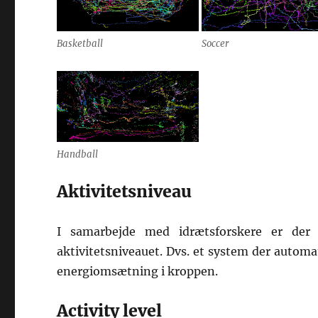
Basketball
Soccer
Handball
Aktivitetsniveau
I samarbejde med idrætsforskere er der 
aktivitetsniveauet. Dvs. et system der autom
energiomsætning i kroppen.
Activity level