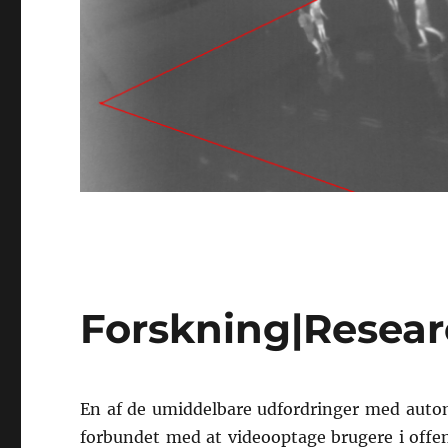
Forskning|Resea
En af de umiddelbare udfordringer med automa
forbundet med at videooptage brugere i offe