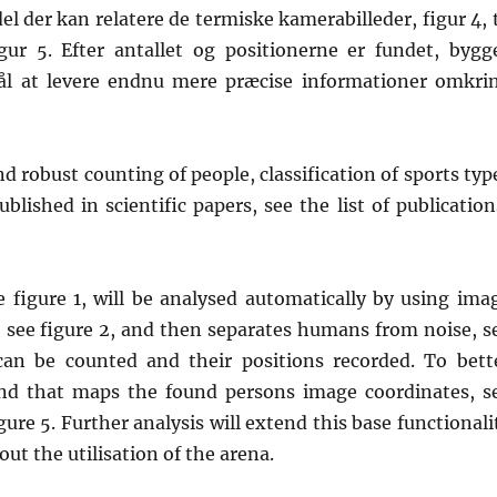
 der kan relatere de termiske kamerabilleder, figur 4, t
igur 5. Efter antallet og positionerne er fundet, bygg
mål at levere endnu mere præcise informationer omkri
d robust counting of people, classification of sports typ
blished in scientific papers, see the list of publication
 figure 1, will be analysed automatically by using ima
ts, see figure 2, and then separates humans from noise, s
an be counted and their positions recorded. To bett
ound that maps the found persons image coordinates, s
igure 5. Further analysis will extend this base functionali
ut the utilisation of the arena.